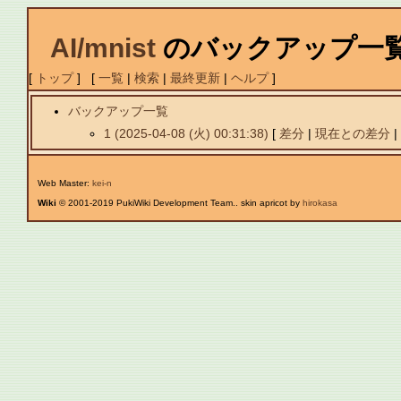
AI/mnist
のバックアップ一
[
トップ
] [
一覧
|
検索
|
最終更新
|
ヘルプ
]
バックアップ一覧
1 (2025-04-08 (火) 00:31:38)
[
差分
|
現在との差分
Web Master:
kei-n
Wiki
© 2001-2019 PukiWiki Development Team.. skin apricot by
hirokasa