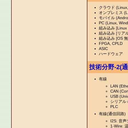
クラウド (Linux,
オンプレミス (Linu
モバイル (Androi
PC (Linux, Win
組み込み [Linux
組み込み [リアルタイム
組み込み [OS 無
FPGA, CPLD
ASIC
ハードウェア
技術分野-2(
有線
LAN (Ethe
CAN (Cont
USB (Univ
シリアル (R
PLC
有線(通信回路)
I2S: 
1-Wir