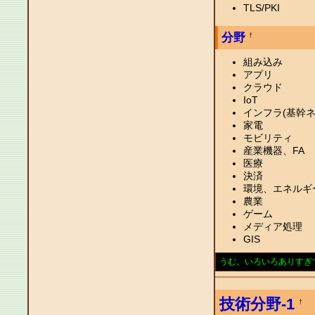
TLS/PKI
分野
†
組み込み
アプリ
クラウド
IoT
インフラ(基幹
家電
モビリティ
産業機器、FA
医療
決済
環境、エネルギ
農業
ゲーム
メディア処理
GIS
うむ。いろいろありすぎ
技術分野-1
†