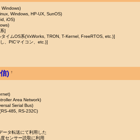
 Windows)
x, Windows, HP-UX, SunOS)
d, iOS)
dows)
 系]
OS系(VxWorks, TRON, T-Kernel, FreeRTOS, etc.)]
し、PICマイコン、etc.)]
通信)
†
rnet)
roller Area Network)
ersal Serial Bus)
S-485, RS-232C)
音声データ転送にて利用した
e: 温度センサー読取に利用