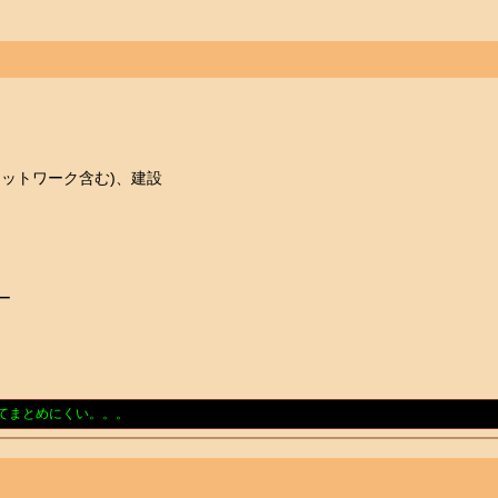
ネットワーク含む)、建設
ー
てまとめにくい。。。